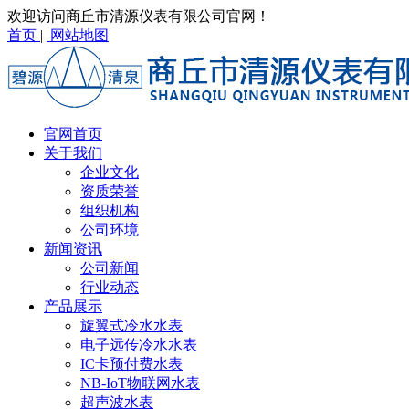
欢迎访问商丘市清源仪表有限公司官网！
首页
|
网站地图
官网首页
关于我们
企业文化
资质荣誉
组织机构
公司环境
新闻资讯
公司新闻
行业动态
产品展示
旋翼式冷水水表
电子远传冷水水表
IC卡预付费水表
NB-IoT物联网水表
超声波水表