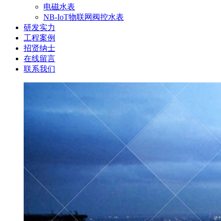
电磁水表
NB-IoT物联网阀控水表
研发实力
工程案例
招贤纳士
在线留言
联系我们