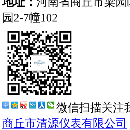
地址：
河南省商丘市梁园
园2-7幢102
微信扫描关注
商丘市清源仪表有限公司