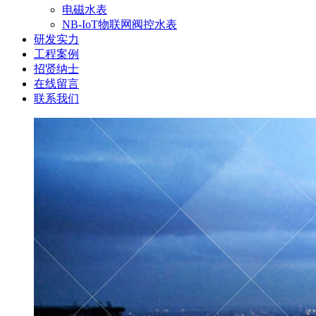
电磁水表
NB-IoT物联网阀控水表
研发实力
工程案例
招贤纳士
在线留言
联系我们