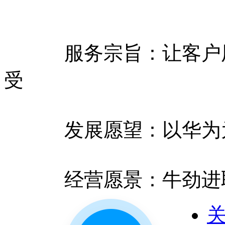
服务宗旨：让客户用
受
发展愿望：以华为为
经营愿景：牛劲进取