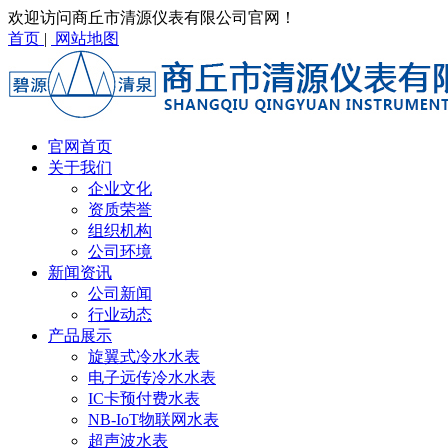
欢迎访问商丘市清源仪表有限公司官网！
首页
|
网站地图
官网首页
关于我们
企业文化
资质荣誉
组织机构
公司环境
新闻资讯
公司新闻
行业动态
产品展示
旋翼式冷水水表
电子远传冷水水表
IC卡预付费水表
NB-IoT物联网水表
超声波水表