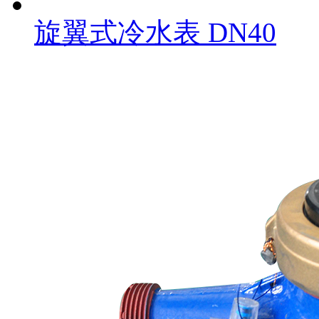
旋翼式冷水表 DN40