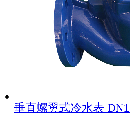
垂直螺翼式冷水表 DN1