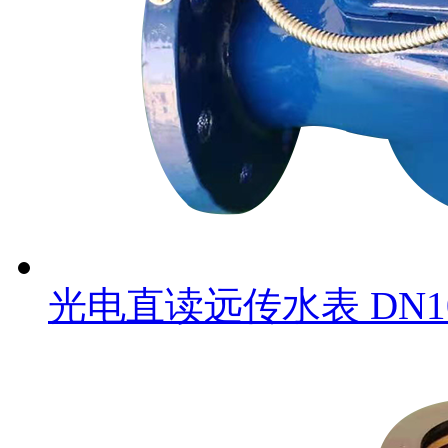
光电直读远传水表 DN1