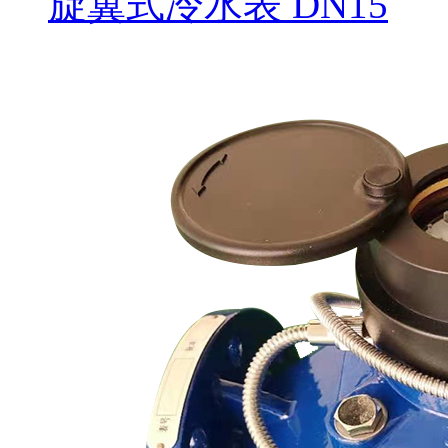
旋翼式冷水表 DN15