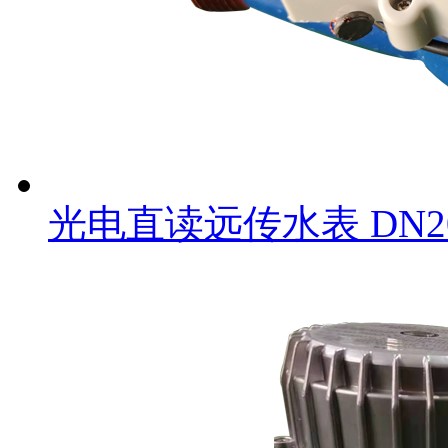
光电直读远传水表 DN2