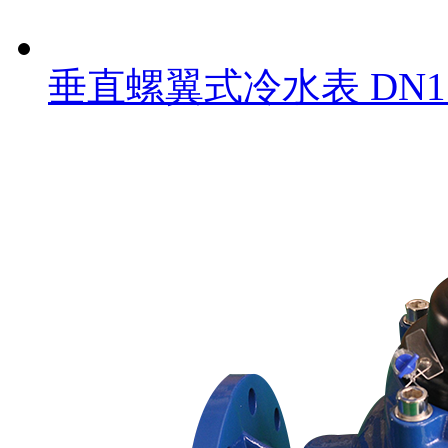
垂直螺翼式冷水表 DN1