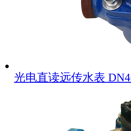
光电直读远传水表 DN4