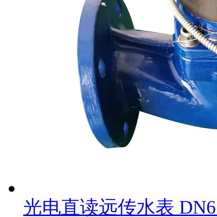
光电直读远传水表 DN6