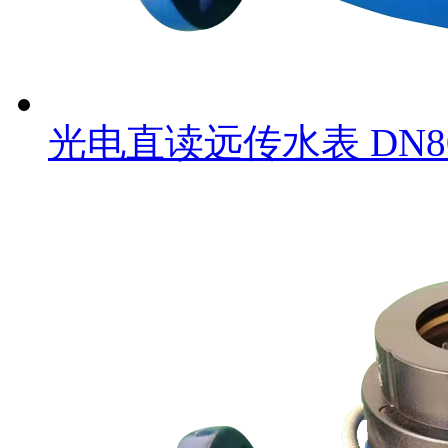
光电直读远传水表 DN8