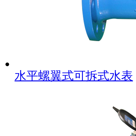
水平螺翼式可拆式水表