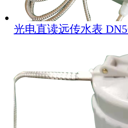
光电直读远传水表 DN5