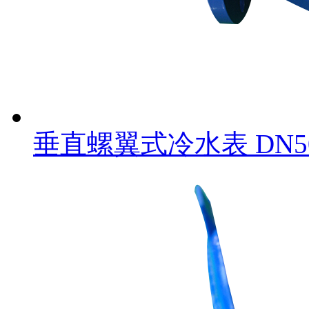
垂直螺翼式冷水表 DN5