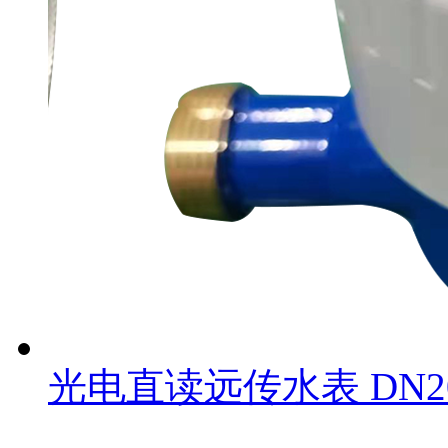
光电直读远传水表 DN2