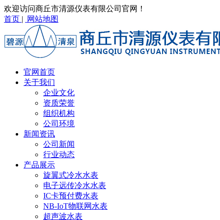
欢迎访问商丘市清源仪表有限公司官网！
首页
|
网站地图
官网首页
关于我们
企业文化
资质荣誉
组织机构
公司环境
新闻资讯
公司新闻
行业动态
产品展示
旋翼式冷水水表
电子远传冷水水表
IC卡预付费水表
NB-IoT物联网水表
超声波水表