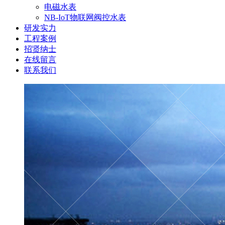
电磁水表
NB-IoT物联网阀控水表
研发实力
工程案例
招贤纳士
在线留言
联系我们