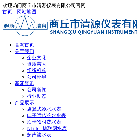
欢迎访问商丘市清源仪表有限公司官网！
首页
|
网站地图
官网首页
关于我们
企业文化
资质荣誉
组织机构
公司环境
新闻资讯
公司新闻
行业动态
产品展示
旋翼式冷水水表
电子远传冷水水表
IC卡预付费水表
NB-IoT物联网水表
超声波水表