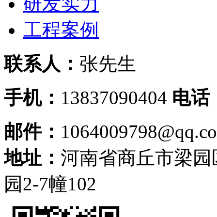
研发实力
工程案例
联系人：
张先生
手机：
13837090404
电话
邮件：
1064009798@qq.c
地址：
河南省商丘市梁园
园2-7幢102