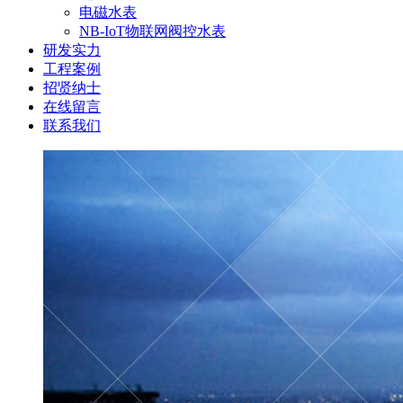
电磁水表
NB-IoT物联网阀控水表
研发实力
工程案例
招贤纳士
在线留言
联系我们